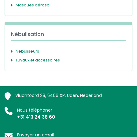
Masques aérosol
Nébulisation
Nébuliseurs
Tuyaux et accessoires
Vluchtoord 28, 5406 XP, Uden, Nederland
Nous téléphoner
+31 413 24 38 60
Envoyer un email