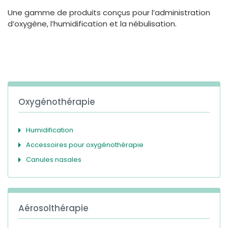
España
Turkey
Une gamme de produits conçus pour l’administration
France
d’oxygène, l’humidification et la nébulisation.
International English
Oxygénothérapie
Humidification
Accessoires pour oxygénothérapie
Canules nasales
Aérosolthérapie