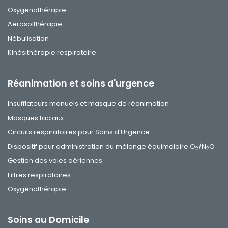
Oxygénothérapie
Aérosolthérapie
Nébulisation
Kinésithérapie respiratoire
Réanimation et soins d'urgence
Insufflateurs manuels et masque de réanimation
Masques faciaux
Circuits respiratoires pour Soins d'Urgence
Dispositif pour administration du mélange équimolaire O
/N
O
2
2
Gestion des voies aériennes
Filtres respiratoires
Oxygénothérapie
Soins au Domicile