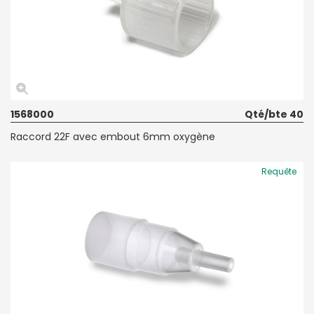
1568000
Qté/bte 40
Raccord 22F avec embout 6mm oxygène
Requête