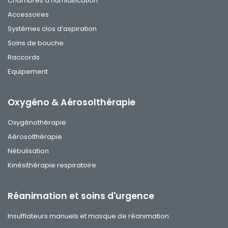
Chambres d'humidification
Accessoires
Systèmes clos d’aspiration
Soins de bouche
Raccords
Equipement
Oxygéno & Aérosolthérapie
Oxygénothérapie
Aérosolthérapie
Nébulisation
Kinésithérapie respiratoire
Réanimation et soins d'urgence
Insufflateurs manuels et masque de réanimation