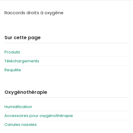
España
Turkey
Raccords droits à oxygène
France
International English
Sur cette page
Produits
Téléchargements
Requête
Oxygénothérapie
Humidification
Accessoires pour oxygénothérapie
Canules nasales