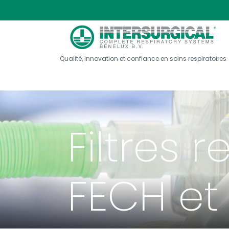
Qualité, innovation et confiance en soins respiratoires
Filtres r
FECH et