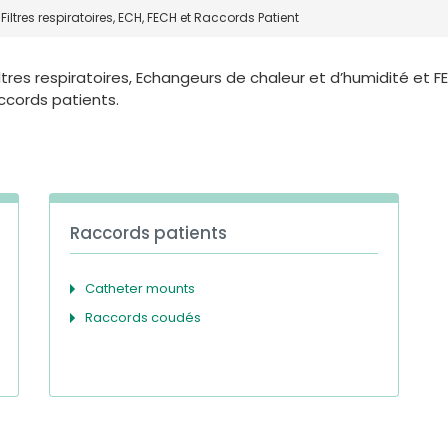
Filtres respiratoires, ECH, FECH et Raccords Patient
tres respiratoires, Echangeurs de chaleur et d’humidité et F
accords patients.
Raccords patients
Catheter mounts
Raccords coudés