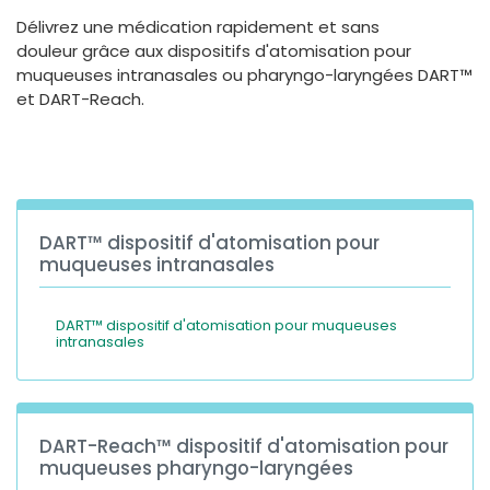
España
Turkey
Délivrez une médication rapidement et sans
France
douleur grâce aux dispositifs d'atomisation pour
muqueuses intranasales ou pharyngo-laryngées DART™
International English
et DART-Reach.
DART™ dispositif d'atomisation pour
muqueuses intranasales
DART™ dispositif d'atomisation pour muqueuses
intranasales
DART-Reach™ dispositif d'atomisation pour
muqueuses pharyngo-laryngées