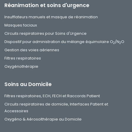
Réanimation et soins d'urgence
Insufflateurs manuels et masque de réanimation
Masques faciaux
Circuits respiratoires pour Soins d'Urgence
Dispositif pour administration du mélange équimolaire O
/N
O
2
2
Gestion des voies aériennes
Filtres respiratoires
Oxygénothérapie
Soins au Domicile
Filtres respiratoires, ECH, FECH et Raccords Patient
Circuits respiratoires de domicile, Interfaces Patient et
Accessoires
Oxygéno & Aérosolthérapie au Domicile