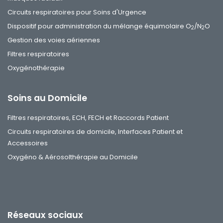
Circuits respiratoires pour Soins d'Urgence
Dispositif pour administration du mélange équimolaire O
/N
O
2
2
Gestion des voies aériennes
Filtres respiratoires
Oxygénothérapie
Soins au Domicile
Filtres respiratoires, ECH, FECH et Raccords Patient
Circuits respiratoires de domicile, Interfaces Patient et
Accessoires
Oxygéno & Aérosolthérapie au Domicile
Réseaux sociaux