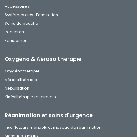
Accessoires
Systèmes clos d’aspiration
Soins de bouche
Raccords
Equipement
Oxygéno & Aérosolthérapie
Oxygénothérapie
Aérosolthérapie
Nébulisation
Kinésithérapie respiratoire
Réanimation et soins d'urgence
Insufflateurs manuels et masque de réanimation
Masques faciaux