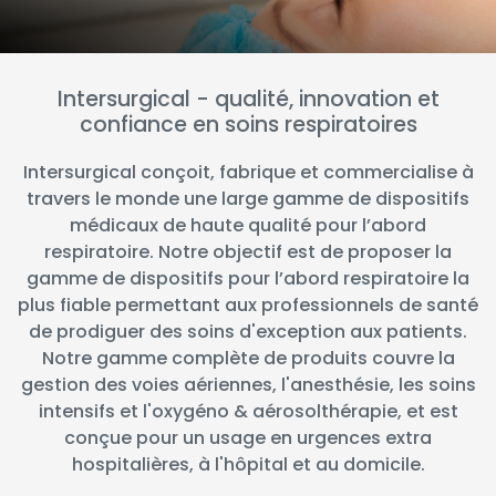
España
Turkey
France
International English
Intersurgical - qualité, innovation et
confiance en soins respiratoires
Intersurgical conçoit, fabrique et commercialise à
travers le monde une large gamme de dispositifs
médicaux de haute qualité pour l’abord
respiratoire. Notre objectif est de proposer la
gamme de dispositifs pour l’abord respiratoire la
plus fiable permettant aux professionnels de santé
de prodiguer des soins d'exception aux patients.
Notre gamme complète de produits couvre la
gestion des voies aériennes, l'anesthésie, les soins
intensifs et l'oxygéno & aérosolthérapie, et est
conçue pour un usage en urgences extra
hospitalières, à l'hôpital et au domicile.