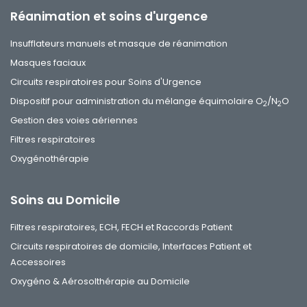
Réanimation et soins d'urgence
Insufflateurs manuels et masque de réanimation
Masques faciaux
Circuits respiratoires pour Soins d'Urgence
Dispositif pour administration du mélange équimolaire O
/N
O
2
2
Gestion des voies aériennes
Filtres respiratoires
Oxygénothérapie
Soins au Domicile
Filtres respiratoires, ECH, FECH et Raccords Patient
Circuits respiratoires de domicile, Interfaces Patient et
Accessoires
Oxygéno & Aérosolthérapie au Domicile