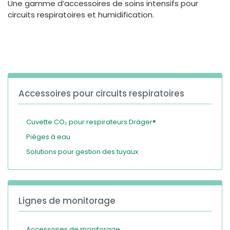
Une gamme d’accessoires de soins intensifs pour
España
Turkey
circuits respiratoires et humidification.
France
International English
Accessoires pour circuits respiratoires
Cuvette CO₂ pour respirateurs Dräger®
Pièges à eau
Solutions pour gestion des tuyaux
Lignes de monitorage
Accessoires de monitorage