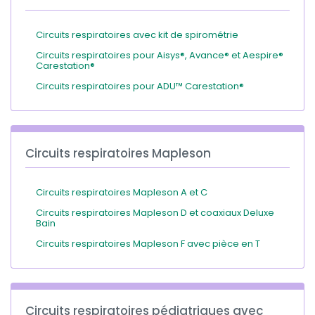
Circuits respiratoires avec kit de spirométrie
Circuits respiratoires pour Aisys®, Avance® et Aespire®
Carestation®
Circuits respiratoires pour ADU™ Carestation®
Circuits respiratoires Mapleson
Circuits respiratoires Mapleson A et C
Circuits respiratoires Mapleson D et coaxiaux Deluxe
Bain
Circuits respiratoires Mapleson F avec pièce en T
Circuits respiratoires pédiatriques avec