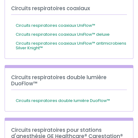
Circuits respiratoires coaxiaux
Circuits respiratoires coaxiaux UniFlow™
Circuits respiratoires coaxiaux UniFlow™ deluxe
Circuits respiratoires coaxiaux UniFlow™ antimicrobiens
Silver Knight™
Circuits respiratoires double lumière
DuoFlow™
Circuits respiratoires double lumière DuoFlow™
Circuits respiratoires pour stations
d'anesthésie GE Healthcare® Carestation®