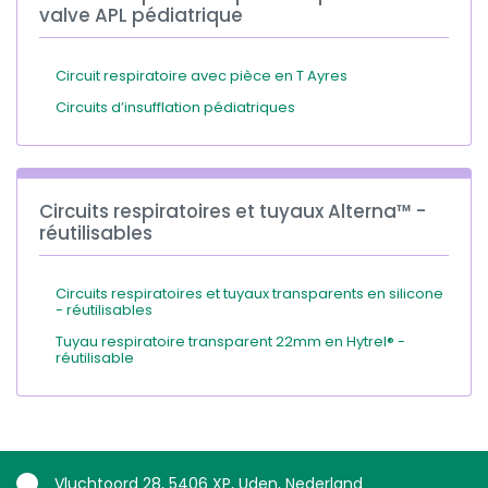
valve APL pédiatrique
Circuit respiratoire avec pièce en T Ayres
Circuits d’insufflation pédiatriques
Circuits respiratoires et tuyaux Alterna™ -
réutilisables
Circuits respiratoires et tuyaux transparents en silicone
- réutilisables
Tuyau respiratoire transparent 22mm en Hytrel® -
réutilisable
Vluchtoord 28, 5406 XP, Uden, Nederland