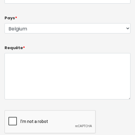
Pays
*
Requête
*