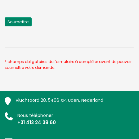
* champs obligatoires du formulaire à compléter avant de pouvoir
soumettre votre demande.
Vluchtoord 28, 5406 XP, Uden, Nederland
Nous téléphoner
+31 413 24 38 60