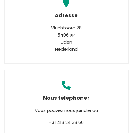
España
Turkey
France
Adresse
International English
Vluchtoord 28
5406 XP
Uden
Nederland
Nous téléphoner
Vous pouvez nous joindre au
+31 413 24 38 60