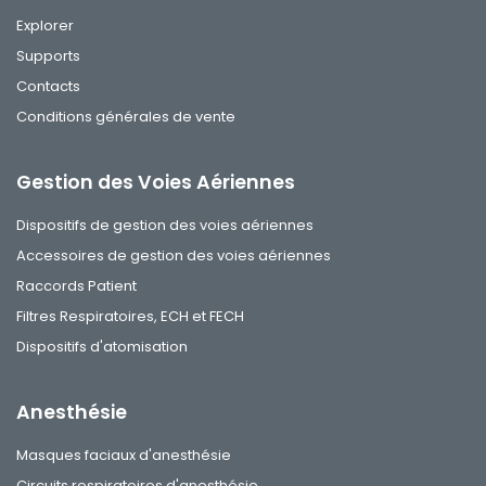
Explorer
Supports
Contacts
Conditions générales de vente
Gestion des Voies Aériennes
Dispositifs de gestion des voies aériennes
Accessoires de gestion des voies aériennes
Raccords Patient
Filtres Respiratoires, ECH et FECH
Dispositifs d'atomisation
Anesthésie
Masques faciaux d'anesthésie
Circuits respiratoires d'anesthésie