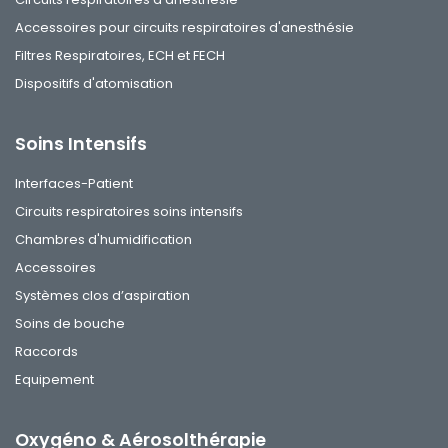
Accessoires pour circuits respiratoires d'anesthésie
Filtres Respiratoires, ECH et FECH
Dispositifs d'atomisation
Soins Intensifs
Interfaces-Patient
Circuits respiratoires soins intensifs
Chambres d'humidification
Accessoires
Systèmes clos d’aspiration
Soins de bouche
Raccords
Equipement
Oxygéno & Aérosolthérapie