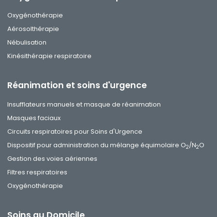
Oxygénothérapie
Aérosolthérapie
Nébulisation
Kinésithérapie respiratoire
Réanimation et soins d'urgence
Insufflateurs manuels et masque de réanimation
Masques faciaux
Circuits respiratoires pour Soins d'Urgence
Dispositif pour administration du mélange équimolaire O
/N
O
2
2
Gestion des voies aériennes
Filtres respiratoires
Oxygénothérapie
Soins au Domicile