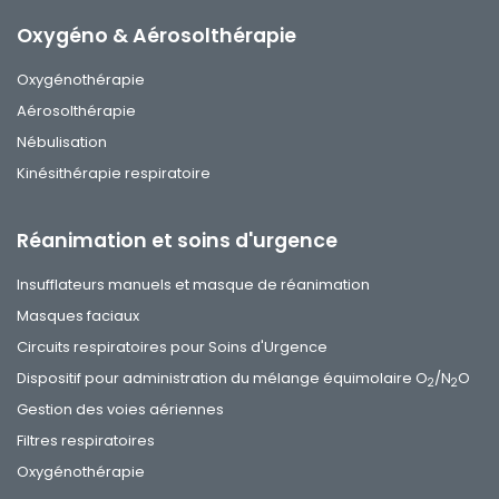
Oxygéno & Aérosolthérapie
Oxygénothérapie
Aérosolthérapie
Nébulisation
Kinésithérapie respiratoire
Réanimation et soins d'urgence
Insufflateurs manuels et masque de réanimation
Masques faciaux
Circuits respiratoires pour Soins d'Urgence
Dispositif pour administration du mélange équimolaire O
/N
O
2
2
Gestion des voies aériennes
Filtres respiratoires
Oxygénothérapie