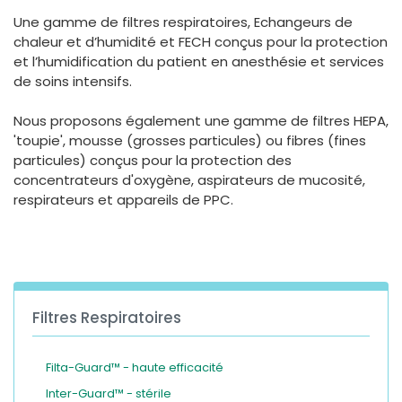
España
Turkey
Une gamme de filtres respiratoires, Echangeurs de
France
chaleur et d’humidité et FECH conçus pour la protection
et l’humidification du patient en anesthésie et services
International English
de soins intensifs.
Nous proposons également une gamme de filtres HEPA,
'toupie', mousse (grosses particules) ou fibres (fines
particules) conçus pour la protection des
concentrateurs d'oxygène, aspirateurs de mucosité,
respirateurs et appareils de PPC.
Filtres Respiratoires
Filta-Guard™ - haute efficacité
Inter-Guard™ - stérile