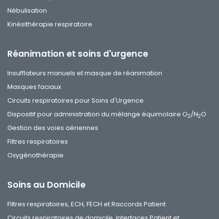
Nébulisation
Kinésithérapie respiratoire
Réanimation et soins d'urgence
Insufflateurs manuels et masque de réanimation
Masques faciaux
Circuits respiratoires pour Soins d'Urgence
Dispositif pour administration du mélange équimolaire O
/N
O
2
2
Gestion des voies aériennes
Filtres respiratoires
Oxygénothérapie
Soins au Domicile
Filtres respiratoires, ECH, FECH et Raccords Patient
Circuits respiratoires de domicile, Interfaces Patient et