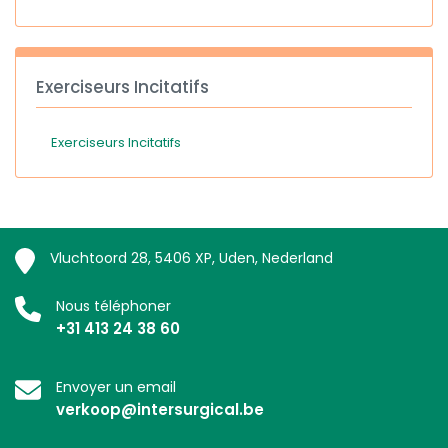
Exerciseurs Incitatifs
Exerciseurs Incitatifs
Vluchtoord 28, 5406 XP, Uden, Nederland
Nous téléphoner
+31 413 24 38 60
Envoyer un email
verkoop@intersurgical.be