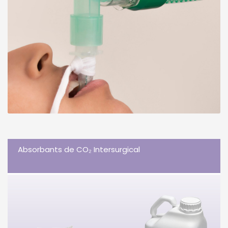
Absorbants de CO₂ Intersurgical