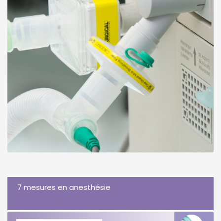
7 mesures en anesthésie