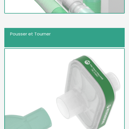
Pousser et Tourner