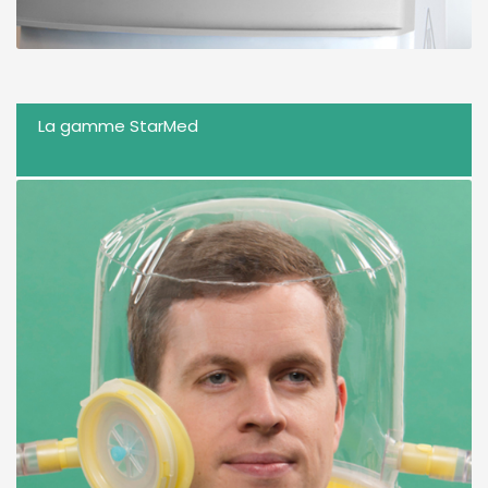
La gamme StarMed