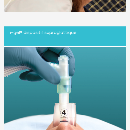
i-gel® dispositif supraglottique