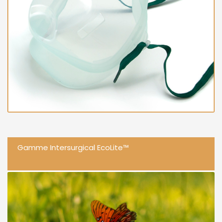
Gamme Intersurgical EcoLite™