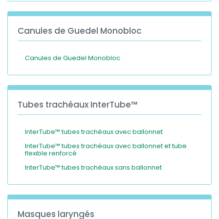
Canules de Guedel Monobloc
Canules de Guedel Monobloc
Tubes trachéaux InterTube™
InterTube™ tubes trachéaux avec ballonnet
InterTube™ tubes trachéaux avec ballonnet et tube
flexible renforcé
InterTube™ tubes trachéaux sans ballonnet
Masques laryngés