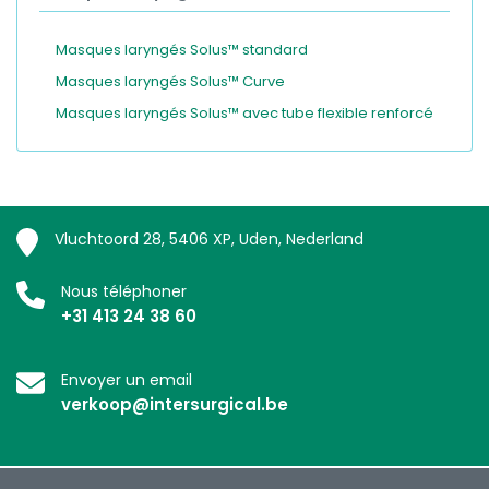
Masques laryngés Solus™ standard
Masques laryngés Solus™ Curve
Masques laryngés Solus™ avec tube flexible renforcé
Vluchtoord 28, 5406 XP, Uden, Nederland
Nous téléphoner
+31 413 24 38 60
Envoyer un email
verkoop@intersurgical.be