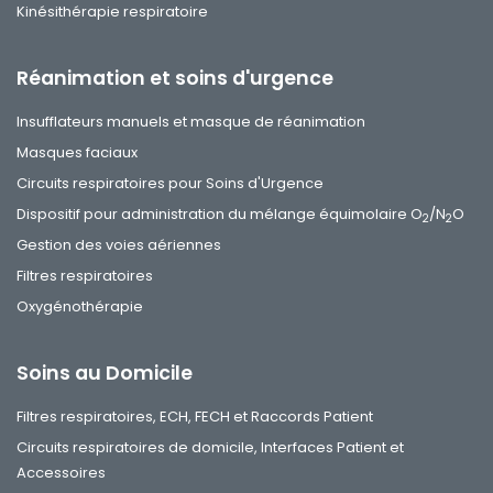
Kinésithérapie respiratoire
Réanimation et soins d'urgence
Insufflateurs manuels et masque de réanimation
Masques faciaux
Circuits respiratoires pour Soins d'Urgence
Dispositif pour administration du mélange équimolaire O
/N
O
2
2
Gestion des voies aériennes
Filtres respiratoires
Oxygénothérapie
Soins au Domicile
Filtres respiratoires, ECH, FECH et Raccords Patient
Circuits respiratoires de domicile, Interfaces Patient et
Accessoires