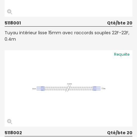
5118001
Qté/bte 20
Tuyau intérieur lisse 15mm avec raccords souples 22F-22F,
0.4m
Requête
5118002
Qté/bte 20