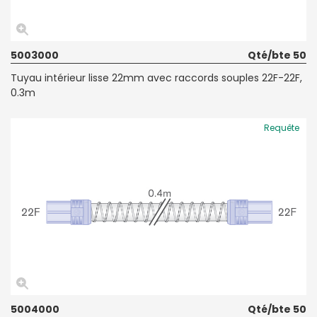
5003000
Qté/bte 50
Tuyau intérieur lisse 22mm avec raccords souples 22F-22F,
0.3m
Requête
5004000
Qté/bte 50