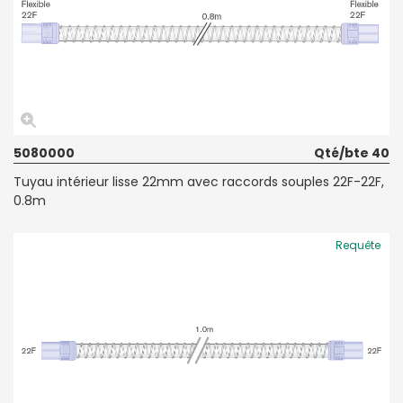
5080000
Qté/bte 40
Tuyau intérieur lisse 22mm avec raccords souples 22F-22F,
0.8m
Requête