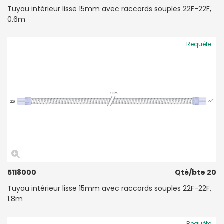
Tuyau intérieur lisse 15mm avec raccords souples 22F-22F,
0.6m
Requête
5118000
Qté/bte 20
Tuyau intérieur lisse 15mm avec raccords souples 22F-22F,
1.8m
Requête