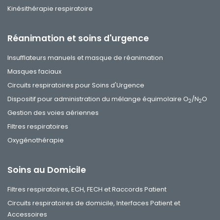
Kinésithérapie respiratoire
Réanimation et soins d'urgence
Insufflateurs manuels et masque de réanimation
Masques faciaux
Circuits respiratoires pour Soins d'Urgence
Dispositif pour administration du mélange équimolaire O
/N
O
2
2
Gestion des voies aériennes
Filtres respiratoires
Oxygénothérapie
Soins au Domicile
Filtres respiratoires, ECH, FECH et Raccords Patient
Circuits respiratoires de domicile, Interfaces Patient et
Accessoires