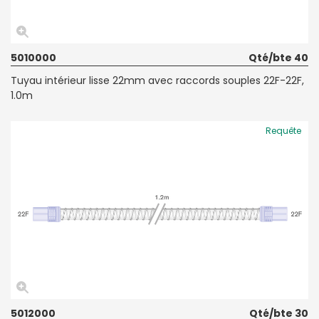
5010000
Qté/bte 40
Tuyau intérieur lisse 22mm avec raccords souples 22F-22F,
1.0m
Requête
5012000
Qté/bte 30