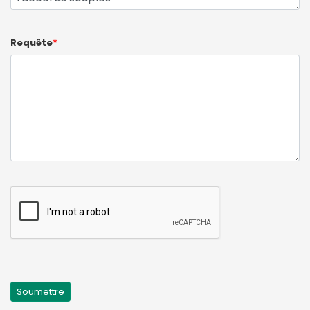
Requête
*