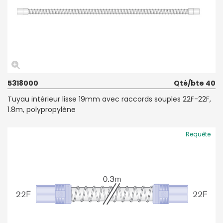
5318000
Qté/bte 40
Tuyau intérieur lisse 19mm avec raccords souples 22F-22F,
1.8m, polypropylène
Requête