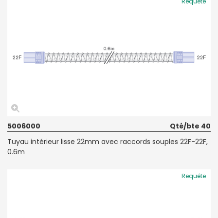
Requête
5006000
Qté/bte 40
Tuyau intérieur lisse 22mm avec raccords souples 22F-22F,
0.6m
Requête