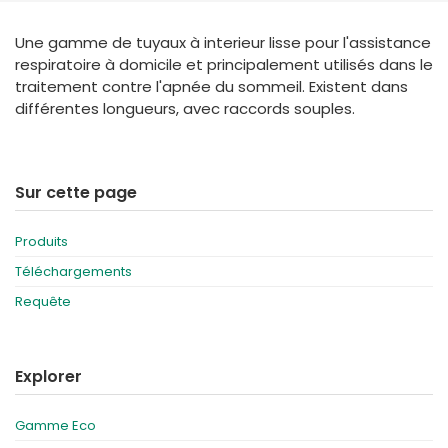
España
Turkey
Une gamme de tuyaux à interieur lisse pour l'assistance
France
respiratoire à domicile et principalement utilisés dans le
International English
traitement contre l'apnée du sommeil. Existent dans
différentes longueurs, avec raccords souples.
Sur cette page
Produits
Téléchargements
Requête
Explorer
Gamme Eco