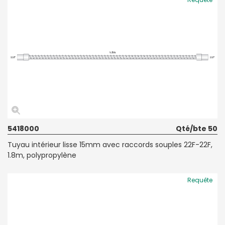
5418000
Qté/bte 50
Tuyau intérieur lisse 15mm avec raccords souples 22F-22F,
1.8m, polypropylène
Requête