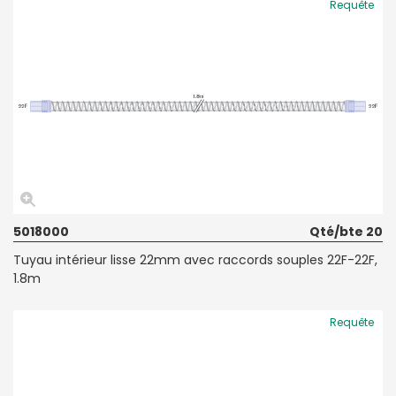
Requête
5018000
Qté/bte 20
Tuyau intérieur lisse 22mm avec raccords souples 22F-22F,
1.8m
Requête