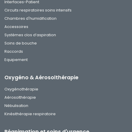
Interfaces-Patient
Circuits respiratoires soins intensifs
Chambres d'humidification
Accessoires
Systèmes clos d’aspiration
Soins de bouche
Raccords
Equipement
Oxygéno & Aérosolthérapie
Oxygénothérapie
Aérosolthérapie
Nébulisation
Kinésithérapie respiratoire
Réanimation et soins d'urgence