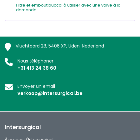
Filtre et embout buccal à utiliser avec une valve à la
demande
Vluchtoord 28, 5406 XP, Uden, Nederland
Nous téléphoner
+31 413 24 38 60
Envoyer un email
verkoop@intersurgical.be
Intersurgical
À propos d'Intersurgical