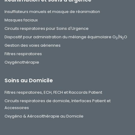
Insufflateurs manuels et masque de réanimation
Masques faciaux
Circuits respiratoires pour Soins d'Urgence
Dispositif pour administration du mélange équimolaire O
/N
O
2
2
Gestion des voies aériennes
Filtres respiratoires
Oxygénothérapie
Soins au Domicile
Filtres respiratoires, ECH, FECH et Raccords Patient
Circuits respiratoires de domicile, Interfaces Patient et
Accessoires
Oxygéno & Aérosolthérapie au Domicile