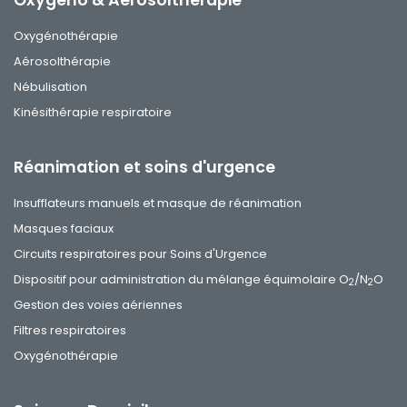
Oxygénothérapie
Aérosolthérapie
Nébulisation
Kinésithérapie respiratoire
Réanimation et soins d'urgence
Insufflateurs manuels et masque de réanimation
Masques faciaux
Circuits respiratoires pour Soins d'Urgence
Dispositif pour administration du mélange équimolaire O
/N
O
2
2
Gestion des voies aériennes
Filtres respiratoires
Oxygénothérapie