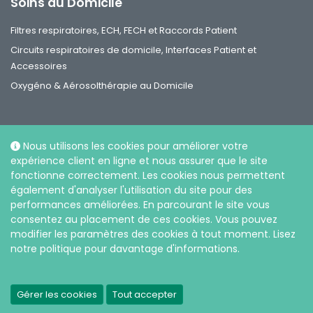
Soins au Domicile
Filtres respiratoires, ECH, FECH et Raccords Patient
Circuits respiratoires de domicile, Interfaces Patient et
Accessoires
Oxygéno & Aérosolthérapie au Domicile
Nous utilisons les cookies pour améliorer votre
expérience client en ligne et nous assurer que le site
Réseaux sociaux
fonctionne correctement. Les cookies nous permettent
également d'analyser l'utilisation du site pour des
performances améliorées. En parcourant le site vous
consentez au placement de ces cookies. Vous pouvez
modifier les paramètres des cookies à tout moment. Lisez
notre politique pour davantage d'informations.
© Intersurgical Ltd, 2026 |
Politique de confidentialité et sur
l’utilisation des cookies
Gérer les cookies
Tout accepter